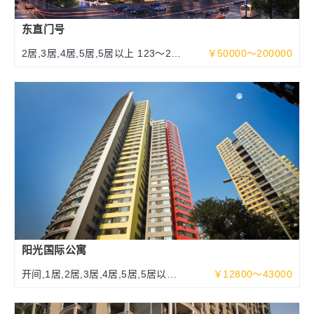
东直门号
2居,3居,4居,5居,5居以上 123～252
￥50000～200000
～463平米
阳光国际公寓
开间,1居,2居,3居,4居,5居,5居以上
￥12800～43000
70～340平米