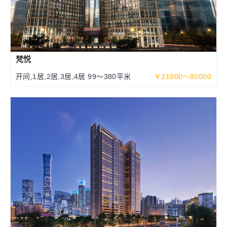
梵悦
开间,1居,2居,3居,4居 99～380平米
￥21000～80000