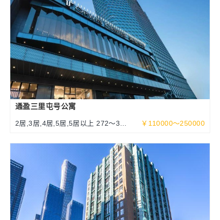
通盈三里屯号公寓
2居,3居,4居,5居,5居以上 272～377
￥110000～250000
～632平米