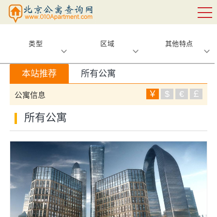
类型
区域
其他特点
本站推荐
所有公寓
￥
$
€
￡
公寓信息
所有公寓