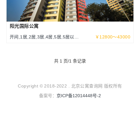
阳光国际公寓
开间,1居,2居,3居,4居,5居,5居以上
￥12800～43000
70～340平米
共 1 页/1 条记录
Copyright © 2018-2022 . 北京公寓查询网 版权所有
备案号：
京ICP备12014448号-2