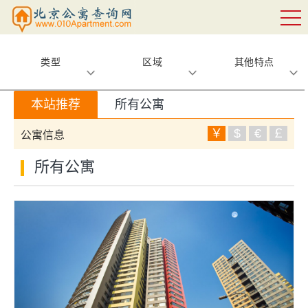
类型
区域
其他特点
本站推荐
所有公寓
￥
$
€
￡
公寓信息
所有公寓