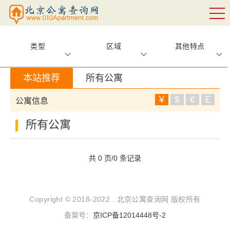
类型
区域
其他特点
本站推荐
所有公寓
￥
$
€
￡
公寓信息
所有公寓
共 0 页/0 条记录
Copyright © 2018-2022 . 北京公寓查询网 版权所有
备案号：
京ICP备12014448号-2