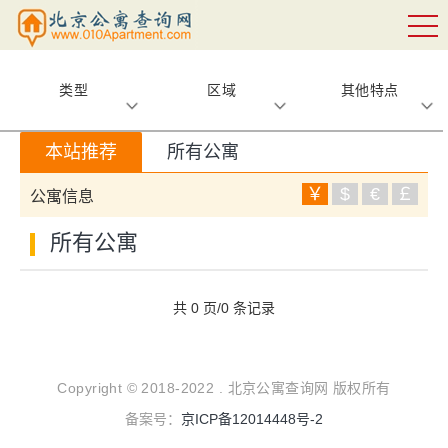
类型
区域
其他特点
本站推荐
所有公寓
￥
$
€
￡
公寓信息
所有公寓
共 0 页/0 条记录
Copyright © 2018-2022 . 北京公寓查询网 版权所有
备案号：
京ICP备12014448号-2