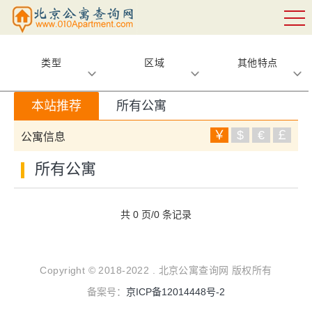
类型
区域
其他特点
本站推荐
所有公寓
￥
$
€
￡
公寓信息
所有公寓
共 0 页/0 条记录
Copyright © 2018-2022 . 北京公寓查询网 版权所有
备案号：
京ICP备12014448号-2