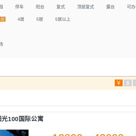
园
停车
阳台
复式
顶层复式
露台
可办
3居
4居
5居
5居以上
场
￥
$
阳光100国际公寓