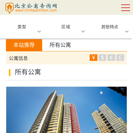
类型
区域
其他特点
本站推荐
所有公寓
￥
$
€
￡
公寓信息
所有公寓