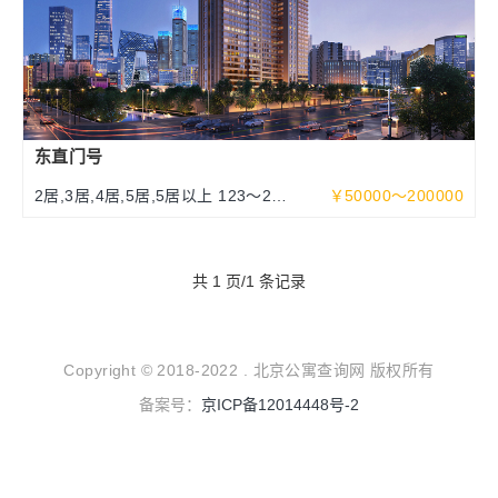
东直门号
2居,3居,4居,5居,5居以上 123～252
￥50000～200000
～463平米
共 1 页/1 条记录
Copyright © 2018-2022 . 北京公寓查询网 版权所有
备案号：
京ICP备12014448号-2