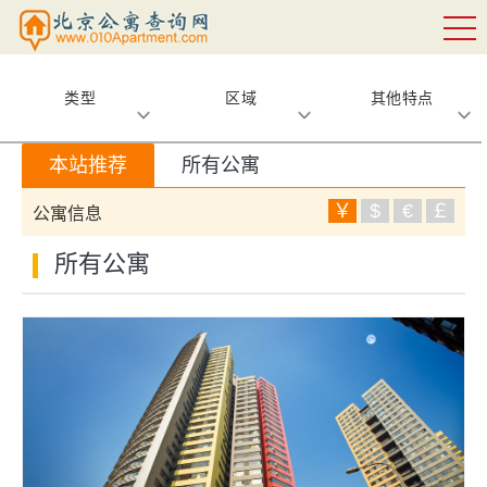
类型
区域
其他特点
本站推荐
所有公寓
￥
$
€
￡
公寓信息
所有公寓