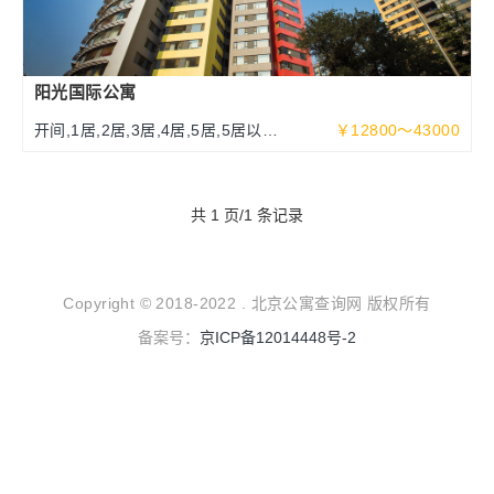
阳光国际公寓
开间,1居,2居,3居,4居,5居,5居以上
￥12800～43000
70～340平米
共 1 页/1 条记录
Copyright © 2018-2022 . 北京公寓查询网 版权所有
备案号：
京ICP备12014448号-2