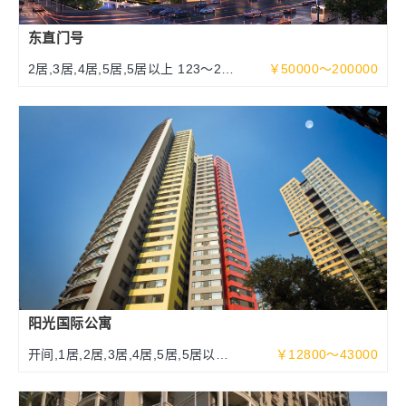
东直门号
2居,3居,4居,5居,5居以上 123～252
￥50000～200000
～463平米
阳光国际公寓
开间,1居,2居,3居,4居,5居,5居以上
￥12800～43000
70～340平米