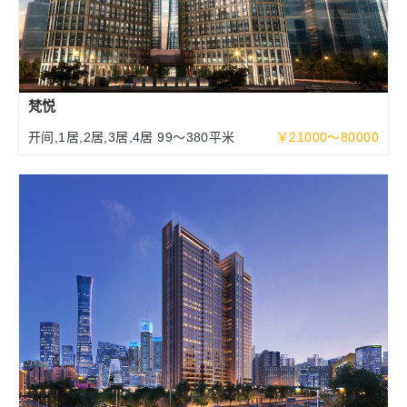
梵悦
开间,1居,2居,3居,4居 99～380平米
￥21000～80000