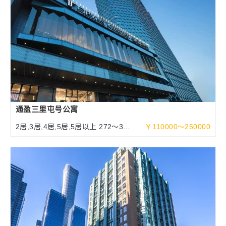
通盈三里屯号公寓
2居,3居,4居,5居,5居以上 272～377
￥110000～250000
～632平米