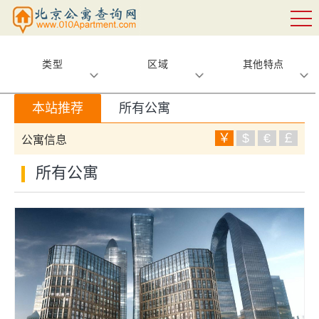
类型
区域
其他特点
本站推荐
所有公寓
￥
$
€
￡
公寓信息
所有公寓