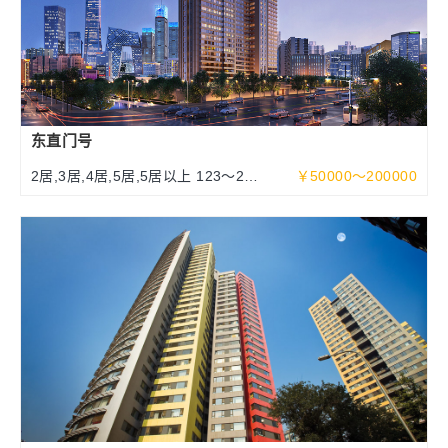
东直门号
2居,3居,4居,5居,5居以上 123～252
￥50000～200000
～463平米