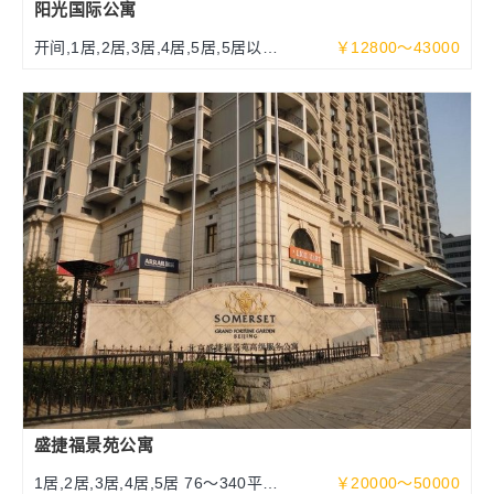
阳光国际公寓
开间,1居,2居,3居,4居,5居,5居以上
￥12800～43000
70～340平米
盛捷福景苑公寓
1居,2居,3居,4居,5居 76～340平方
￥20000～50000