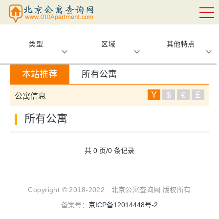
类型
区域
其他特点
本站推荐
所有公寓
￥
$
€
￡
公寓信息
所有公寓
共 0 页/0 条记录
Copyright © 2018-2022 . 北京公寓查询网 版权所有
备案号：
京ICP备12014448号-2