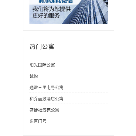
热门公寓
阳光国际公寓
梵悦
通盈三里屯号公寓
和乔丽致酒店公寓
盛捷福景苑公寓
东直门号