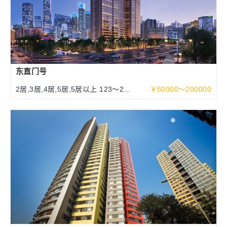
东直门号
2居,3居,4居,5居,5居以上 123～252
￥50000～200000
～463平米