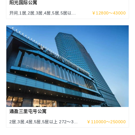
阳光国际公寓
开间,1居,2居,3居,4居,5居,5居以上
￥12800～43000
70～340平米
通盈三里屯号公寓
2居,3居,4居,5居,5居以上 272～377
￥110000～250000
～632平米