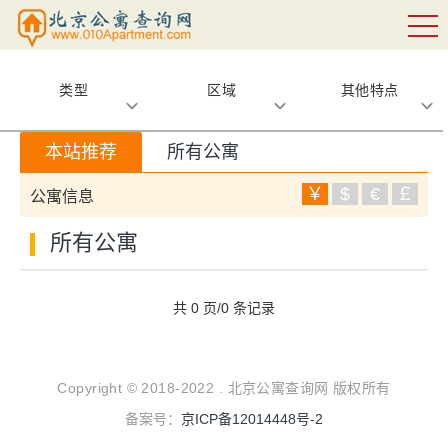
类型
区域
其他特点
本站推荐
所有公寓
￥
$
€
￡
公寓信息
所有公寓
共 0 页/0 条记录
Copyright © 2018-2022 . 北京公寓查询网 版权所有
备案号：
京ICP备12014448号-2