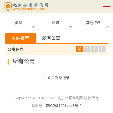
类型
区域
其他特点
本站推荐
所有公寓
￥
$
€
￡
公寓信息
所有公寓
共 0 页/0 条记录
Copyright © 2018-2022 . 北京公寓查询网 版权所有
备案号：
京ICP备12014448号-2