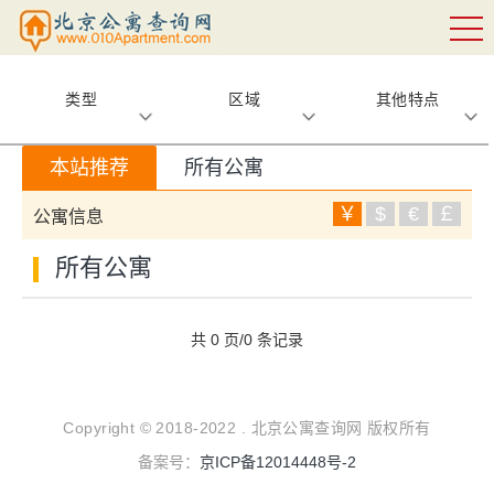
类型
区域
其他特点
本站推荐
所有公寓
￥
$
€
￡
公寓信息
所有公寓
共 0 页/0 条记录
Copyright © 2018-2022 . 北京公寓查询网 版权所有
备案号：
京ICP备12014448号-2