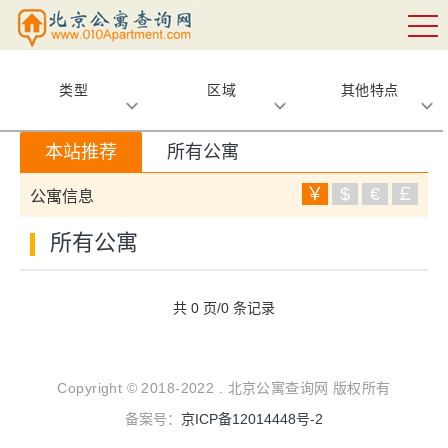
类型
区域
其他特点
本站推荐
所有公寓
￥
$
€
￡
公寓信息
所有公寓
共 0 页/0 条记录
Copyright © 2018-2022 . 北京公寓查询网 版权所有
备案号：
京ICP备12014448号-2