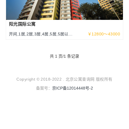
阳光国际公寓
开间,1居,2居,3居,4居,5居,5居以上
￥12800～43000
70～340平米
共 1 页/1 条记录
Copyright © 2018-2022 . 北京公寓查询网 版权所有
备案号：
京ICP备12014448号-2