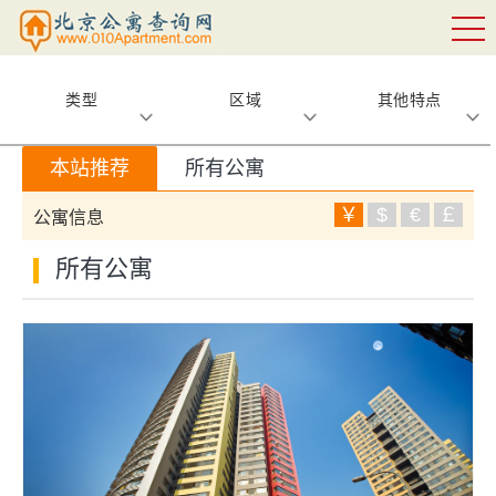
类型
区域
其他特点
本站推荐
所有公寓
￥
$
€
￡
公寓信息
所有公寓