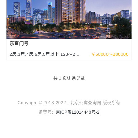
东直门号
2居,3居,4居,5居,5居以上 123～252
￥50000～200000
～463平米
共 1 页/1 条记录
Copyright © 2018-2022 . 北京公寓查询网 版权所有
备案号：
京ICP备12014448号-2