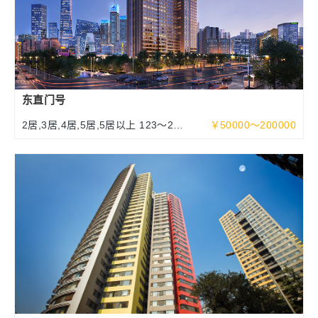
东直门号
2居,3居,4居,5居,5居以上 123～252
￥50000～200000
～463平米