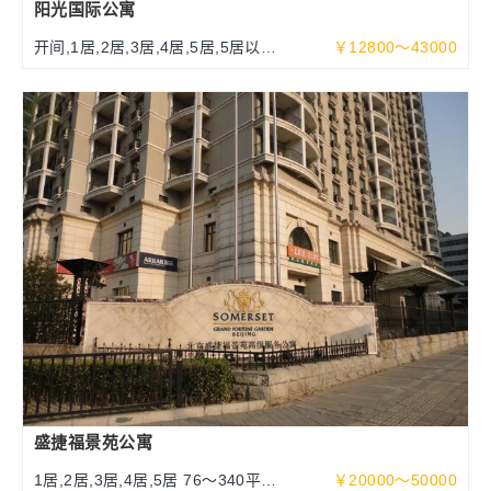
阳光国际公寓
开间,1居,2居,3居,4居,5居,5居以上
￥12800～43000
70～340平米
盛捷福景苑公寓
1居,2居,3居,4居,5居 76～340平方
￥20000～50000