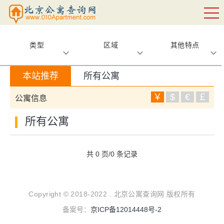
类型
区域
其他特点
本站推荐
所有公寓
￥
$
€
￡
公寓信息
所有公寓
共 0 页/0 条记录
Copyright © 2018-2022 . 北京公寓查询网 版权所有
备案号：
京ICP备12014448号-2