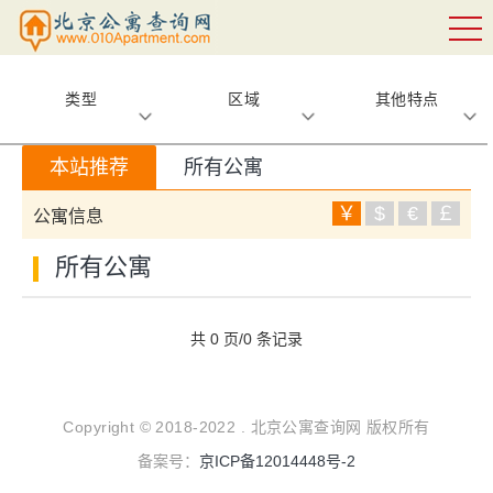
类型
区域
其他特点
本站推荐
所有公寓
￥
$
€
￡
公寓信息
所有公寓
共 0 页/0 条记录
Copyright © 2018-2022 . 北京公寓查询网 版权所有
备案号：
京ICP备12014448号-2