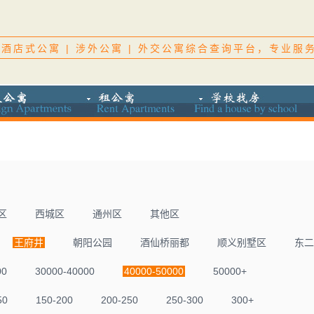
酒店式公寓 | 涉外公寓 | 外交公寓综合查询平台，专业服
区
西城区
通州区
其他区
王府井
朝阳公园
酒仙桥丽都
顺义别墅区
东二
00
30000-40000
40000-50000
50000+
50
150-200
200-250
250-300
300+