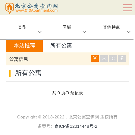
类型
区域
其他特点
本站推荐
所有公寓
￥
$
€
￡
公寓信息
所有公寓
共 0 页/0 条记录
Copyright © 2018-2022 . 北京公寓查询网 版权所有
备案号：
京ICP备12014448号-2