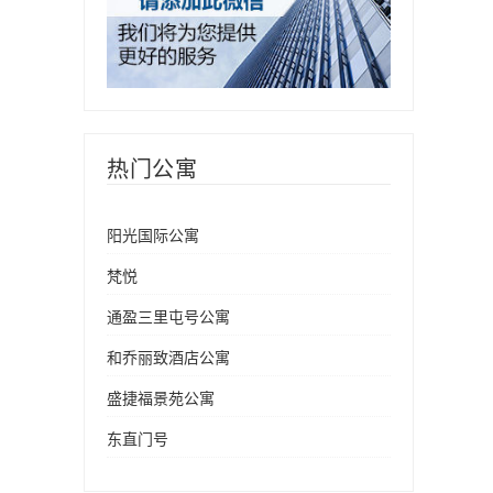
热门公寓
阳光国际公寓
梵悦
通盈三里屯号公寓
和乔丽致酒店公寓
盛捷福景苑公寓
东直门号