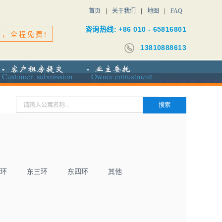
首页
关于我们
地图
FAQ
咨询热线: +86 010 - 65816801
务，全程免费!
13810888613
环
东三环
东四环
其他