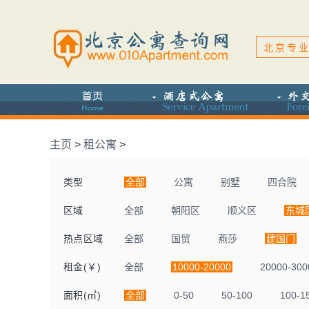
北京专业
主页
>
租公寓
>
类型
全部
公寓
别墅
四合院
区域
全部
朝阳区
顺义区
东城
热点区域
全部
国贸
燕莎
建国门
租金(￥)
全部
10000-20000
20000-300
面积(㎡)
全部
0-50
50-100
100-1