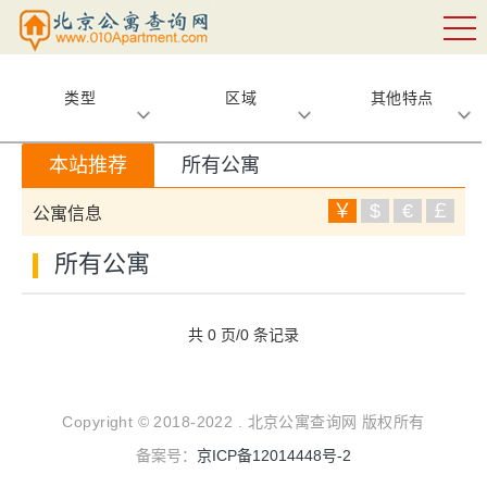
类型
区域
其他特点
本站推荐
所有公寓
￥
$
€
￡
公寓信息
所有公寓
共 0 页/0 条记录
Copyright © 2018-2022 . 北京公寓查询网 版权所有
备案号：
京ICP备12014448号-2