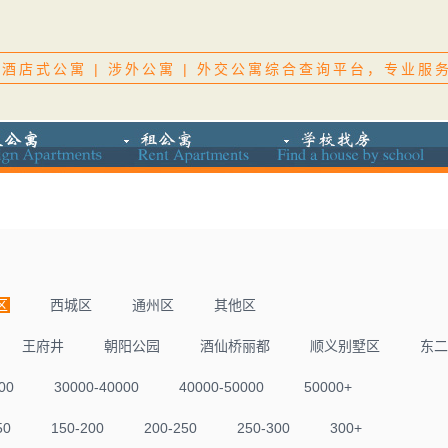
酒店式公寓 | 涉外公寓 | 外交公寓综合查询平台，专业服
区
西城区
通州区
其他区
王府井
朝阳公园
酒仙桥丽都
顺义别墅区
东二
00
30000-40000
40000-50000
50000+
50
150-200
200-250
250-300
300+