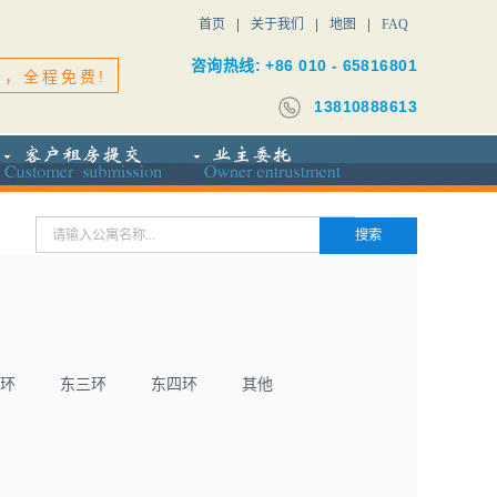
首页
关于我们
地图
FAQ
咨询热线: +86 010 - 65816801
务，全程免费!
13810888613
环
东三环
东四环
其他