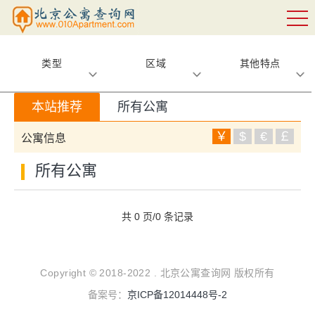
类型
区域
其他特点
本站推荐
所有公寓
￥
$
€
￡
公寓信息
所有公寓
共 0 页/0 条记录
Copyright © 2018-2022 . 北京公寓查询网 版权所有
备案号：
京ICP备12014448号-2