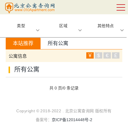
类型
区域
其他特点
本站推荐
所有公寓
￥
$
€
￡
公寓信息
所有公寓
共 0 页/0 条记录
Copyright © 2018-2022 . 北京公寓查询网 版权所有
备案号：
京ICP备12014448号-2