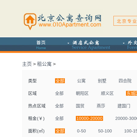
北京专业
主页
>
租公寓
>
类型
全部
公寓
别墅
四合院
区域
全部
朝阳区
顺义区
东城
热点区域
全部
国贸
燕莎
建国门
租金(￥)
全部
10000-20000
20000-300
面积(㎡)
全部
0-50
50-100
100-1