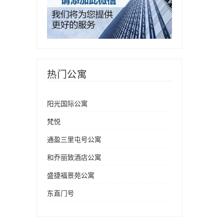
热门公寓
阳光国际公寓
梵悦
通盈三里屯号公寓
和乔丽致酒店公寓
盛捷福景苑公寓
东直门号