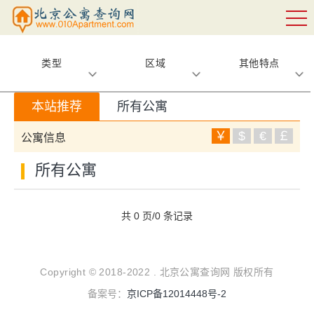
类型
区域
其他特点
本站推荐
所有公寓
￥
$
€
￡
公寓信息
所有公寓
共 0 页/0 条记录
Copyright © 2018-2022 . 北京公寓查询网 版权所有
备案号：
京ICP备12014448号-2