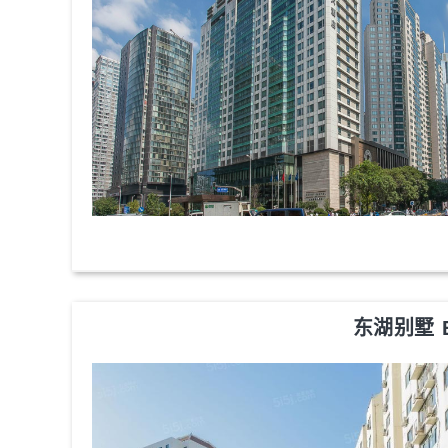
东湖别墅 Ea