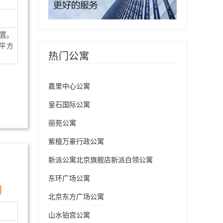
置。
平方
热门公寓
嘉里中心公寓
皇石国际公寓
丽苑公寓
紫檀万豪行政公寓
新派公寓北京旗舰店新派白领公寓
东环广场公寓
月
北京东方广场公寓
山水铂宫公寓