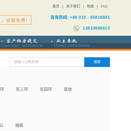
首页
关于我们
地图
FAQ
咨询热线: +86 010 - 65816801
务，全程免费!
13810888613
环
东三环
东四环
其他
公
独栋