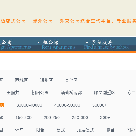
酒店式公寓 | 涉外公寓 | 外交公寓综合查询平台，专业服
区
西城区
通州区
其他区
王府井
朝阳公园
酒仙桥丽都
顺义别墅区
东二
00
30000-40000
40000-50000
50000+
50
150-200
200-250
250-300
300+
园
停车
阳台
复式
顶层复式
露台
可办