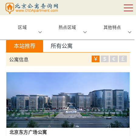
区域
热点区域
其他特点
本站推荐
所有公寓
￥
$
€
￡
公寓信息
北京东方广场公寓