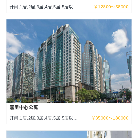
开间,1居,2居,3居,4居,5居,5居以上
￥12800～58000
108-500平米
嘉里中心公寓
开间,1居,2居,3居,4居,5居,5居以上
￥35000～180000
100～525平米