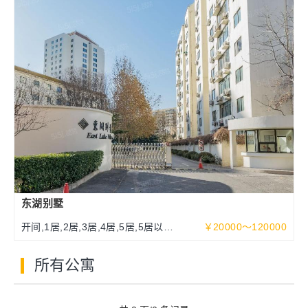
东湖别墅
开间,1居,2居,3居,4居,5居,5居以上
￥20000～120000
93～513平米
所有公寓