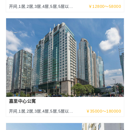
开间,1居,2居,3居,4居,5居,5居以上
￥12800～58000
108-500平米
嘉里中心公寓
开间,1居,2居,3居,4居,5居,5居以上
￥35000～180000
100～525平米