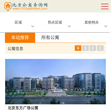
区域
热点区域
其他特点
本站推荐
所有公寓
￥
$
€
￡
公寓信息
北京东方广场公寓