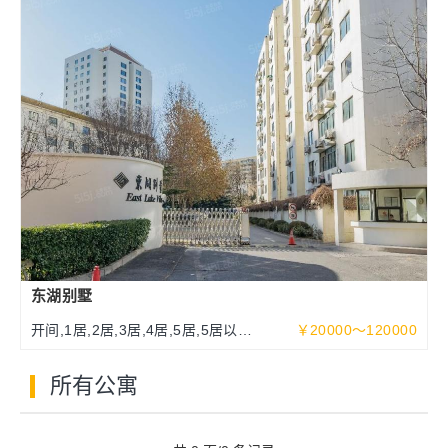
东湖别墅
开间,1居,2居,3居,4居,5居,5居以上
￥20000～120000
93～513平米
所有公寓