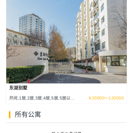
东湖别墅
开间,1居,2居,3居,4居,5居,5居以上
￥20000～120000
93～513平米
所有公寓