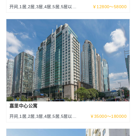
开间,1居,2居,3居,4居,5居,5居以上
￥12800～58000
108-500平米
嘉里中心公寓
开间,1居,2居,3居,4居,5居,5居以上
￥35000～180000
100～525平米