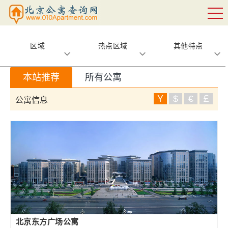
区域
热点区域
其他特点
本站推荐
所有公寓
￥
$
€
￡
公寓信息
北京东方广场公寓