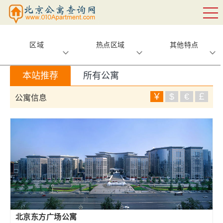
区域
热点区域
其他特点
本站推荐
所有公寓
￥
$
€
￡
公寓信息
北京东方广场公寓