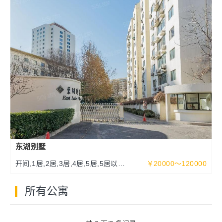
东湖别墅
开间,1居,2居,3居,4居,5居,5居以上
￥20000～120000
93～513平米
所有公寓