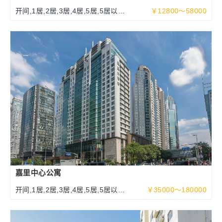
开间,1居,2居,3居,4居,5居,5居以上
￥12800～58000
108-500平米
嘉里中心公寓
开间,1居,2居,3居,4居,5居,5居以上
￥35000～180000
100～525平米