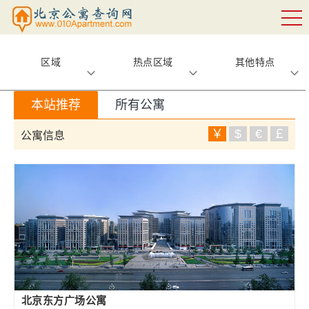
区域
热点区域
其他特点
本站推荐
所有公寓
￥
$
€
￡
公寓信息
北京东方广场公寓