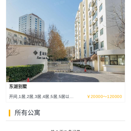
东湖别墅
开间,1居,2居,3居,4居,5居,5居以上
￥20000～120000
93～513平米
所有公寓