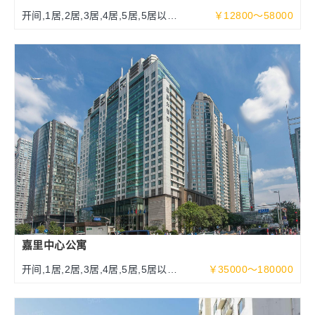
开间,1居,2居,3居,4居,5居,5居以上
￥12800～58000
108-500平米
嘉里中心公寓
开间,1居,2居,3居,4居,5居,5居以上
￥35000～180000
100～525平米