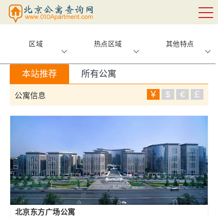
区域
热点区域
其他特点
本站推荐
所有公寓
￥
$
€
￡
公寓信息
北京东方广场公寓