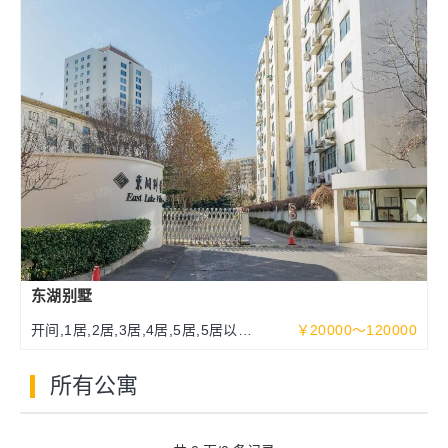
东湖别墅
开间,1居,2居,3居,4居,5居,5居以上
￥20000～120000
93～513平米
所有公寓