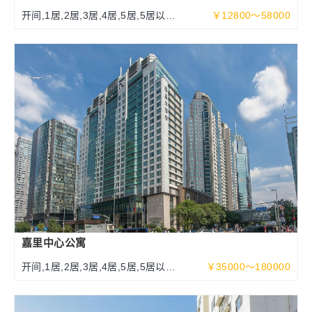
开间,1居,2居,3居,4居,5居,5居以上
￥12800～58000
108-500平米
嘉里中心公寓
开间,1居,2居,3居,4居,5居,5居以上
￥35000～180000
100～525平米