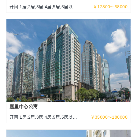
开间,1居,2居,3居,4居,5居,5居以上
￥12800～58000
108-500平米
嘉里中心公寓
开间,1居,2居,3居,4居,5居,5居以上
￥35000～180000
100～525平米