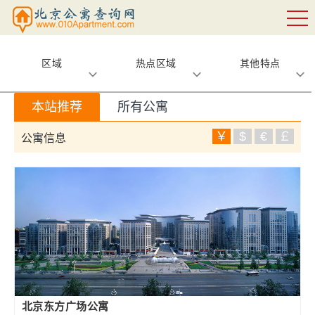
区域
热点区域
其他特点
本站推荐
所有公寓
￥
$
€
￡
公寓信息
北京东方广场公寓