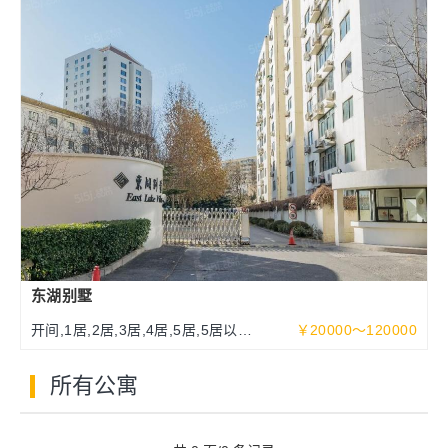
东湖别墅
开间,1居,2居,3居,4居,5居,5居以上
￥20000～120000
93～513平米
所有公寓