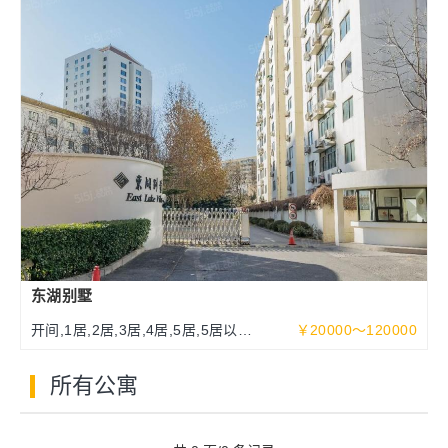
东湖别墅
开间,1居,2居,3居,4居,5居,5居以上
￥20000～120000
93～513平米
所有公寓