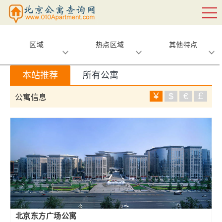
区域
热点区域
其他特点
本站推荐
所有公寓
￥
$
€
￡
公寓信息
北京东方广场公寓