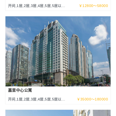
开间,1居,2居,3居,4居,5居,5居以上
￥12800～58000
108-500平米
嘉里中心公寓
开间,1居,2居,3居,4居,5居,5居以上
￥35000～180000
100～525平米