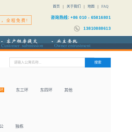
首页
关于我们
地图
FAQ
咨询热线: +86 010 - 65816801
务，全程免费!
13810888613
环
东三环
东四环
其他
公
独栋