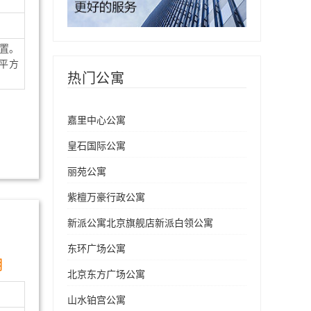
置。
平方
热门公寓
嘉里中心公寓
皇石国际公寓
丽苑公寓
紫檀万豪行政公寓
新派公寓北京旗舰店新派白领公寓
东环广场公寓
月
北京东方广场公寓
山水铂宫公寓