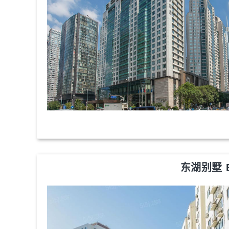
东湖别墅 Ea