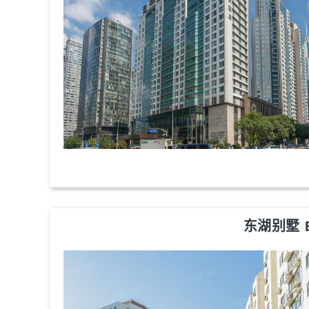
东湖别墅 Ea