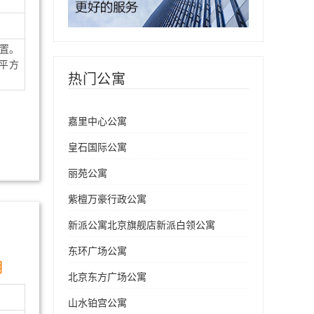
置。
平方
热门公寓
嘉里中心公寓
皇石国际公寓
丽苑公寓
紫檀万豪行政公寓
新派公寓北京旗舰店新派白领公寓
东环广场公寓
月
北京东方广场公寓
山水铂宫公寓