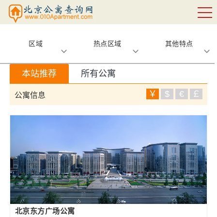
区域
热点区域
其他特点
本站推荐
所有公寓
￥
$
€
￡
公寓信息
北京东方广场公寓