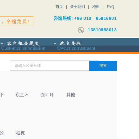
首页
关于我们
地图
FAQ
咨询热线: +86 010 - 65816801
务，全程免费!
13810888613
环
东三环
东四环
其他
公
独栋