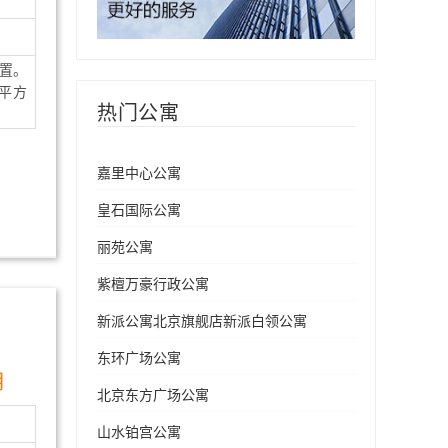
置。
平方
热门公寓
嘉里中心公寓
皇石国际公寓
丽苑公寓
紫檀万豪行政公寓
新派公寓北京旗舰店新派白领公寓
东环广场公寓
月
北京东方广场公寓
山水铂宫公寓