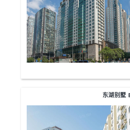
东湖别墅 Ea