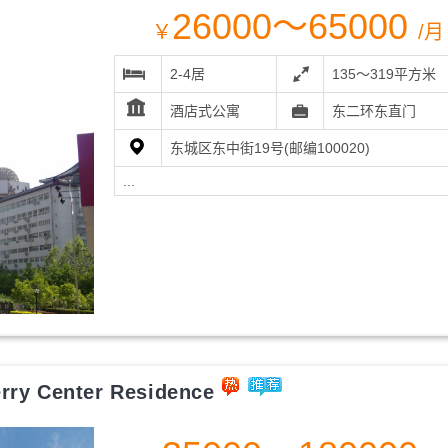
26000～65000
￥
/月
2-4居
135～319平方米
酒店式公寓
东二环东直门
东城区东中街19号(邮编100020)
...
 Center Residence