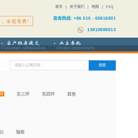
首页
关于我们
地图
FAQ
咨询热线: +86 010 - 65816801
务，全程免费!
13810888613
环
东三环
东四环
其他
公
独栋