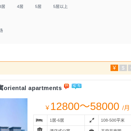
3居
4居
5居
5居以上
场
￥
$
ental apartments
12800～58000
￥
/月
1居-6居
108-500平米