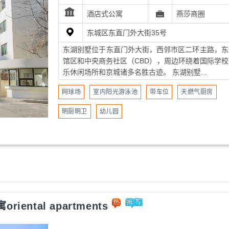
酒店式公寓
燕莎商圈
东城区东直门外大街35号
东湖别墅位于东直门外大街，西邻市区二环主路，东
馆区和中央商务社区（CBD），周边环绕着国际学校
乐休闲场所和京城诸多名胜古迹。 东湖别墅...
网球场
室内阳光游泳池
带车位
天燃气厨房
明厨明卫
幼儿园
ental apartments