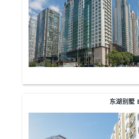
东湖别墅 Ea