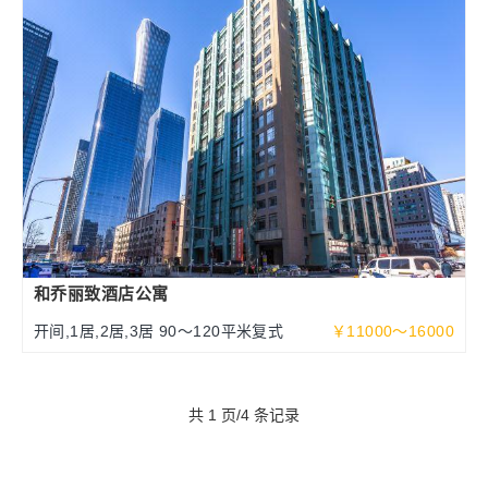
和乔丽致酒店公寓
开间,1居,2居,3居 90～120平米复式
￥11000～16000
共 1 页/4 条记录