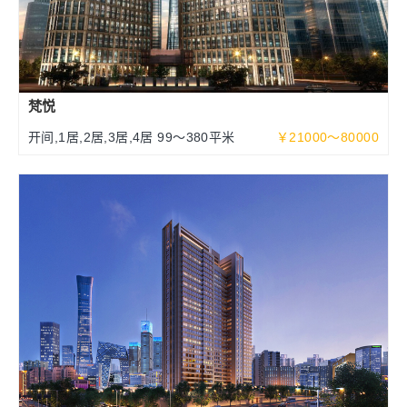
梵悦
开间,1居,2居,3居,4居 99～380平米
￥21000～80000