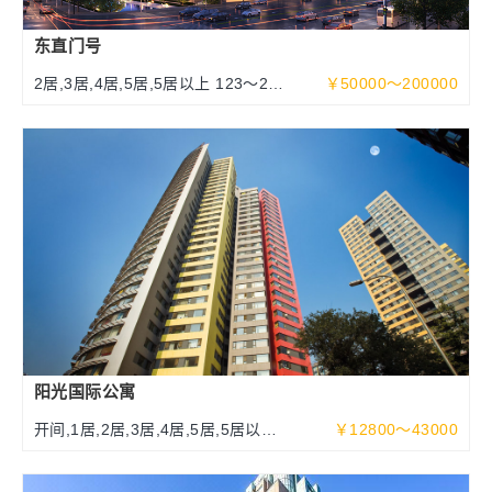
东直门号
2居,3居,4居,5居,5居以上 123～252
￥50000～200000
～463平米
阳光国际公寓
开间,1居,2居,3居,4居,5居,5居以上
￥12800～43000
70～340平米