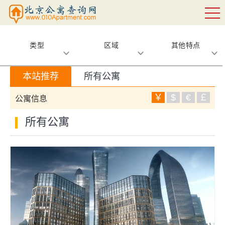
类型
区域
其他特点
本站推荐
所有公寓
￥
$
€
￡
公寓信息
所有公寓