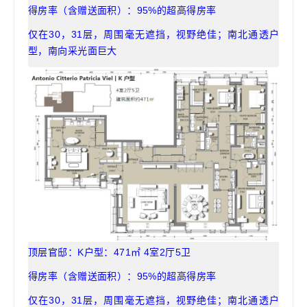
得房率（含赠送面积）：95%的超高得房率
仅在30，31层，周围毫无遮挡，视野绝佳；南北通透户
型，南向采光面巨大
顶层官邸：K户型：471㎡ 4室2厅5卫
得房率（含赠送面积）：95%的超高得房率
仅在30，31层，周围毫无遮挡，视野绝佳；南北通透户