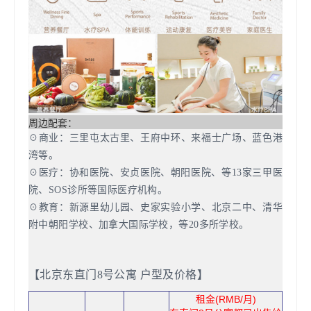
周边配套：
☉商业：三里屯太古里、王府中环、来福士广场、蓝色港
湾等。
☉医疗：协和医院、安贞医院、朝阳医院、等13家三甲医
院、SOS诊所等国际医疗机构。
☉教育：新源里幼儿园、史家实验小学、北京二中、清华
附中朝阳学校、加拿大国际学校，等20多所学校。
【北京东直门8号公寓 户型及价格】
租金(RMB/月)