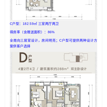
C户型：182.59㎡ 三室两厅两卫
得房率（含赠送面积）：86%
全南向三居室设计，房间明亮；C户型可提供两种设计方
案供客户选择