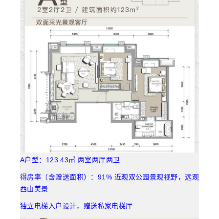
A户型：123.43㎡ 两室两厅两卫
得房率（含赠送面积）：91% 近观双公园景观视野，远观
西山美景
独立电梯入户设计，赠送私家电梯厅