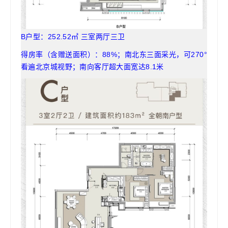
B户型：252.52㎡ 三室两厅三卫
得房率（含赠送面积）：88%；南北东三面采光，可270°
看遍北京城视野；南向客厅超大面宽达8.1米