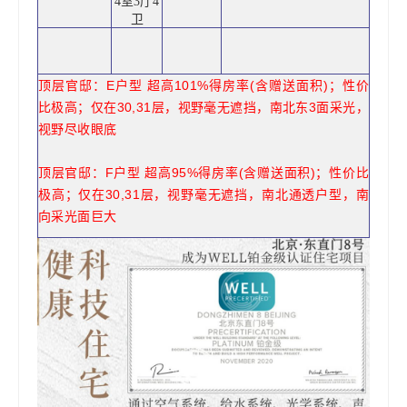
4室3厅4
卫
顶层官邸：E户型 超高101%得房率(含赠送面积)；性价
比极高；仅在30,31层，视野毫无遮挡，南北东3面采光，
视野尽收眼底
顶层官邸：F户型 超高95%得房率(含赠送面积)；性价比
极高；仅在30,31层，视野毫无遮挡，南北通透户型，南
向采光面巨大