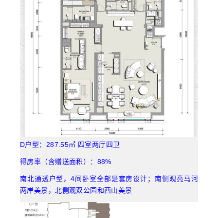
D户型：287.55㎡ 四室两厅四卫
得房率（含赠送面积）：88%
南北通透户型，4间卧室全部是套房设计；南侧观亮马河
两岸美景，北侧观双公园和西山美景