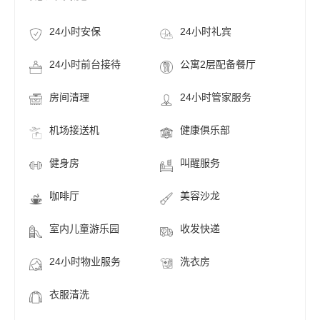
24小时安保
24小时礼宾
24小时前台接待
公寓2层配备餐厅
房间清理
24小时管家服务
机场接送机
健康俱乐部
健身房
叫醒服务
咖啡厅
美容沙龙
室内儿童游乐园
收发快递
24小时物业服务
洗衣房
衣服清洗