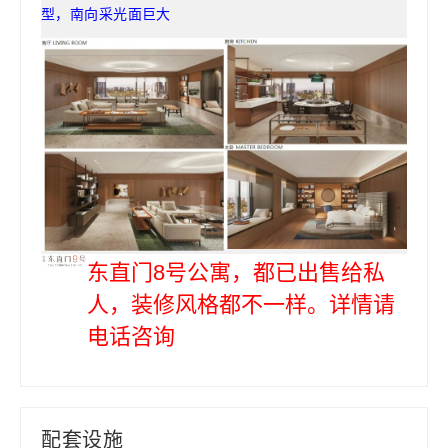
型，南向采光面巨大
东直门8号公寓，都已出售给私
人，装修风格都不一样。详情请
电话咨询
配套设施