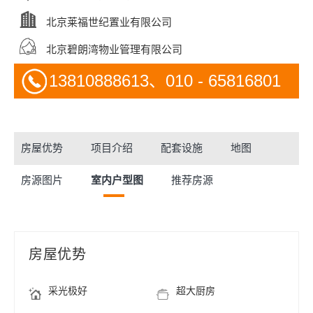
北京莱福世纪置业有限公司
北京碧朗湾物业管理有限公司
13810888613、010 - 65816801
房屋优势
项目介绍
配套设施
地图
房源图片
室内户型图
推荐房源
房屋优势
采光极好
超大厨房