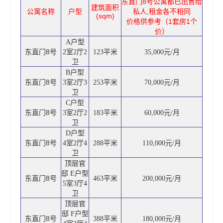
东直门8号公寓都已出售给
建筑面积
公寓名称
户型
私人,租金各不相同
(sqm)
价格供参考（1套房1个
价）
A户型
东直门8号
2室2厅2
123平米
35,000元/月
卫
B
户型
东直门8号
3室2厅3
253平米
70,000元/月
卫
C户型
东直门8号
3室2厅2
183平米
60,000元/月
卫
D
户型
东直门8号
4室2厅4
288平米
110,000元/月
卫
顶层官
邸 E户型
东直门8号
463平米
200,000元/月
5室3厅4
卫
顶层官
邸 F户型
东直门8号
388平米
180,000元/月