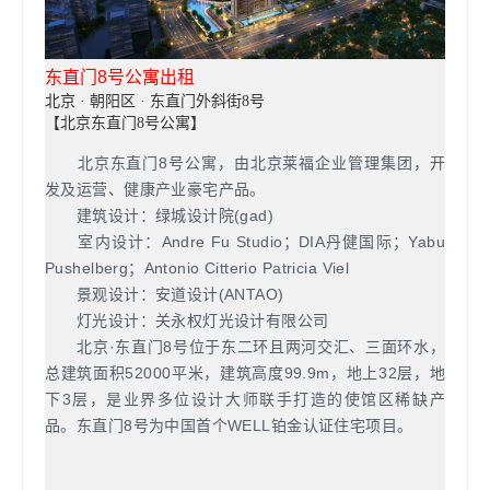
东直门8号公寓出租
北京 · 朝阳区 · 东直门外斜街8号
【北京东直门8号公寓】
北京东直门8号公寓，由北京莱福企业管理集团，开
发及运营、健康产业豪宅产品。
建筑设计：绿城设计院(gad)
室内设计：Andre Fu Studio；DIA丹健国际；Yabu
Pushelberg；Antonio Citterio Patricia Viel
景观设计：安道设计(ANTAO)
灯光设计：关永权灯光设计有限公司
北京·东直门8号位于东二环且两河交汇、三面环水，
总建筑面积52000平米，建筑高度99.9m，地上32层，地
下3层，是业界多位设计大师联手打造的使馆区稀缺产
品。东直门8号为中国首个WELL铂金认证住宅项目。