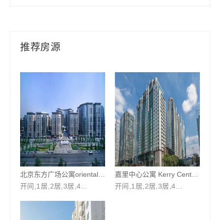
推荐房源
北京东方广场公寓oriental
嘉里中心公寓 Kerry Center
apartments
Residence
开间,1居,2居,3居,4
开间,1居,2居,3居,4
居,5居,5居以上 108-
居,5居,5居以上 100
￥12800～58000
￥35000～180000
500平米
～525平米