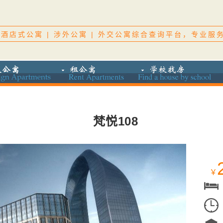
酒店式公寓 | 涉外公寓 | 外交公寓综合查询平台，专业服
梵悦108
￥