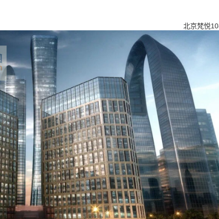
北京梵悦10