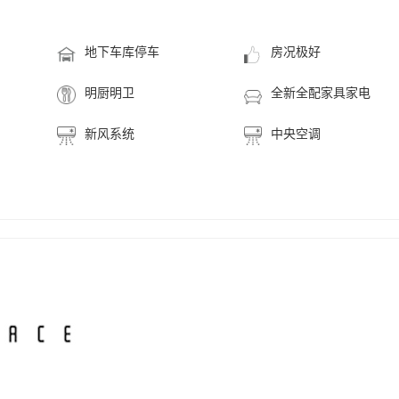
地下车库停车
房况极好
明厨明卫
全新全配家具家电
新风系统
中央空调