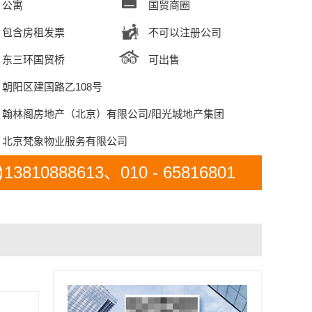
公寓
国贸商圈
包含房租发票
不可以注册公司
东三环国贸桥
可出售
朝阳区建国路乙108号
翰林阁房地产（北京）有限公司/阳光城地产集团
北京梵象物业服务有限公司
13810888613、010 - 65816801