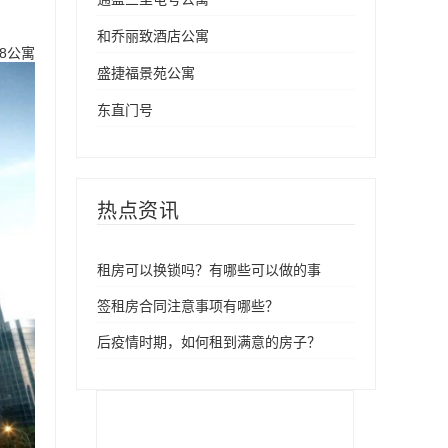
和乔丽致酒店公寓
8公寓
盛捷福景苑公寓
东直门号
热点资讯
租房可以换锁吗？有哪些可以做的事
签租房合同注意事项有哪些？
后疫情时期，如何租到满意的房子？