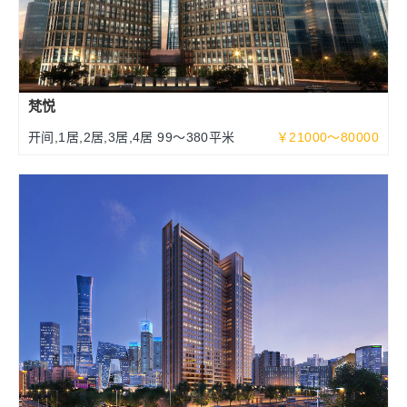
梵悦
开间,1居,2居,3居,4居 99～380平米
￥21000～80000