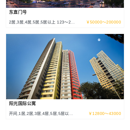
东直门号
2居,3居,4居,5居,5居以上 123～252
￥50000～200000
～463平米
阳光国际公寓
开间,1居,2居,3居,4居,5居,5居以上
￥12800～43000
70～340平米