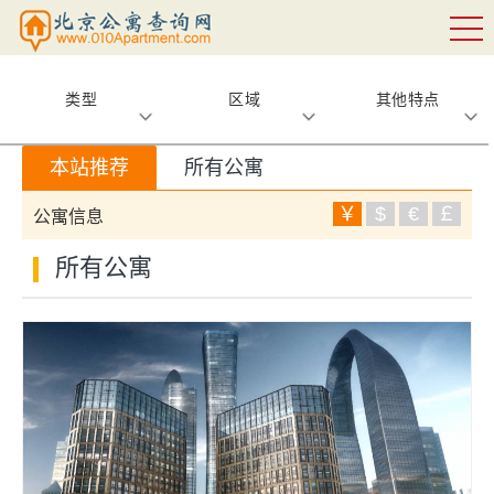
类型
区域
其他特点
本站推荐
所有公寓
￥
$
€
￡
公寓信息
所有公寓